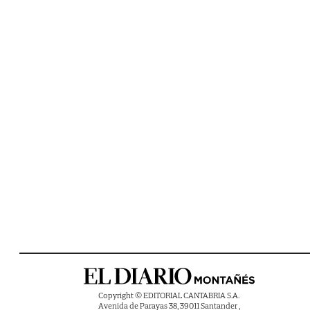
Copyright © EDITORIAL CANTABRIA S.A.
Avenida de Parayas 38, 39011 Santander ,