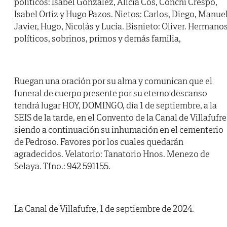
políticos: Isabel González, Alicia Cos, Conchi Crespo,
Isabel Ortiz y Hugo Pazos. Nietos: Carlos, Diego, Manuel
Javier, Hugo, Nicolás y Lucía. Bisnieto: Oliver. Hermano
políticos, sobrinos, primos y demás familia,
Ruegan una oración por su alma y comunican que el
funeral de cuerpo presente por su eterno descanso
tendrá lugar HOY, DOMINGO, día 1 de septiembre, a la
SEIS de la tarde, en el Convento de la Canal de Villafufre
siendo a continuación su inhumación en el cementerio
de Pedroso. Favores por los cuales quedarán
agradecidos. Velatorio: Tanatorio Hnos. Menezo de
Selaya. Tfno.: 942 591155.
La Canal de Villafufre, 1 de septiembre de 2024.