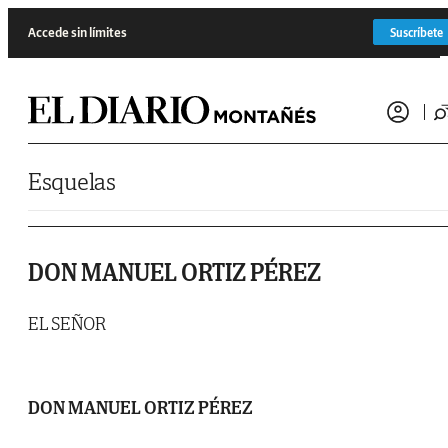
Saltar al contenido
Accede sin límites
Suscríbete
Esquelas
DON MANUEL ORTIZ PÉREZ
EL SEÑOR
DON MANUEL ORTIZ PÉREZ