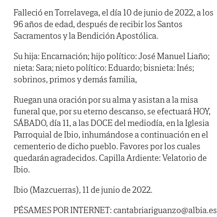
Falleció en Torrelavega, el día 10 de junio de 2022, a los
96 años de edad, después de recibir los Santos
Sacramentos y la Bendición Apostólica.
Su hija: Encarnación; hijo político: José Manuel Liaño;
nieta: Sara; nieto político: Eduardo; bisnieta: Inés;
sobrinos, primos y demás familia,
Ruegan una oración por su alma y asistan a la misa
funeral que, por su eterno descanso, se efectuará HOY,
SÁBADO, día 11, a las DOCE del mediodía, en la Iglesia
Parroquial de Ibio, inhumándose a continuación en el
cementerio de dicho pueblo. Favores por los cuales
quedarán agradecidos. Capilla Ardiente: Velatorio de
Ibio.
Ibio (Mazcuerras), 11 de junio de 2022.
PÉSAMES POR INTERNET: cantabriariguanzo@albia.es