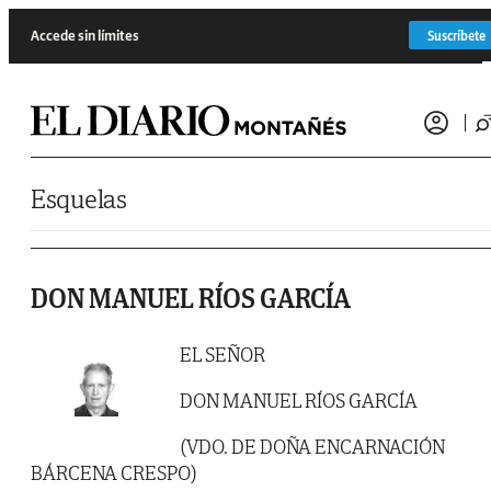
Saltar al contenido
Accede sin límites
Suscríbete
Esquelas
DON MANUEL RÍOS GARCÍA
EL SEÑOR
DON MANUEL RÍOS GARCÍA
(VDO. DE DOÑA ENCARNACIÓN
BÁRCENA CRESPO)