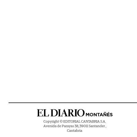
Copyright © EDITORIAL CANTABRIA S.A.
Avenida de Parayas 38, 39011 Santander ,
Cantabria