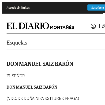
Saltar al contenido
Accede sin límites
Suscríbete
Esquelas
DON MANUEL SAIZ BARÓN
EL SEÑOR
DON MANUEL SAIZ BARÓN
(VDO. DE DOÑA NIEVES ITURBE FRAGA)