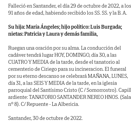
Falleció en Santander, el día 29 de octubre de 2022, a lo
91 años de edad, habiendo recibido los SS. SS. y la B. A.
Su hija: María Ángeles; hijo político: Luis Burgada;
nietas: Patricia y Laura y demás familia,
Ruegan una oración por su alma. La conducción del
cadáver tendrá lugar HOY, DOMINGO, día 30, a las
CUATRO Y MEDIA de la tarde, desde el tanatorio al
cementerio de Ciriego para su incineracion. El funeral
por su eterno descanso se celebrará MAÑANA, LUNES,
día 31, a las SEIS Y MEDIA de la tarde, en la iglesia
parroquial del Santísimo Cristo (C / Somorrostro). Capil
ardiente: TANATORIO SANTANDER NEREO HNOS. (Sala
nº 8). C/ Repuente - La Albericia.
Santander, 30 de octubre de 2022.