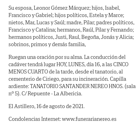
Su esposa, Leonor Gómez Márquez; hijos, Isabel,
Francisco y Gabriel; hijos políticos, Estela y Marce;
nietos, Mar, Lucas y Saúl; madre, Pilar; padres políticos,
Francisco y Catalina; hermanos, Raúl, Pilar y Fernando;
hermanos políticos, Justi, Raul, Begoña, Jonás y Alicia;
sobrinos, primos y demás familia,
Ruegan una oración por su alma. La conducción del
cadáver tendrá lugar HOY, LUNES, día 16, a las CINCO
MENOS CUARTO de la tarde, desde el tanatorio, al
cementerio de Ciriego, para su incineración. Capilla
ardiente: TANATORIO SANTANDER NEREO HNOS. (sala
nº 5). C/ Repuente - La Albericia.
El Astillero, 16 de agosto de 2021.
Condolencias Internet: www.funerarianereo.es