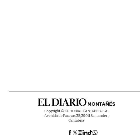
Copyright © EDITORIAL CANTABRIA S.A.
Avenida de Parayas 38, 39011 Santander ,
Cantabria