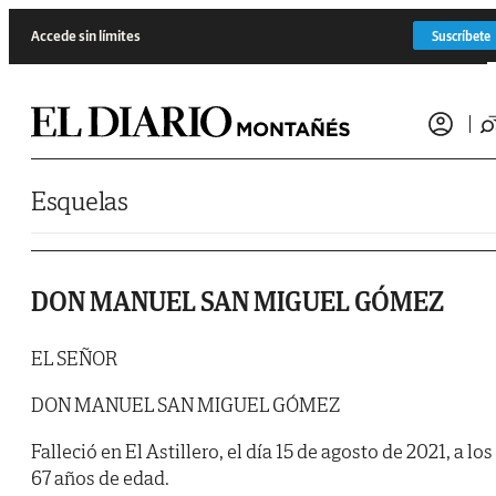
Saltar al contenido
Accede sin límites
Suscríbete
Esquelas
DON MANUEL SAN MIGUEL GÓMEZ
EL SEÑOR
DON MANUEL SAN MIGUEL GÓMEZ
Falleció en El Astillero, el día 15 de agosto de 2021, a los
67 años de edad.