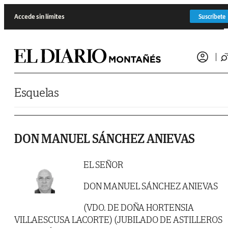
Saltar al contenido
Accede sin límites
Suscríbete
Esquelas
DON MANUEL SÁNCHEZ ANIEVAS
EL SEÑOR
DON MANUEL SÁNCHEZ ANIEVAS
(VDO. DE DOÑA HORTENSIA
VILLAESCUSA LACORTE) (JUBILADO DE ASTILLEROS