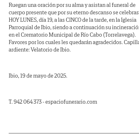
Ruegan una oración por su alma y asistan al funeral de
cuerpo presente que por su eterno descanso se celebrar
HOY LUNES, día 19, a las CINCO de la tarde, en la Iglesia
Parroquial de Ibio, siendo a continuación su incineraci
en el Crematorio Municipal de Río Cabo (Torrelavega).
Favores por los cuales les quedarán agradecidos. Capill
ardiente: Velatorio de Ibio.
Ibio, 19 de mayo de 2025.
T. 942 064 373 - espaciofunerario.com