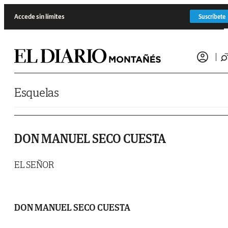
Saltar al contenido
Accede sin límites
Suscríbete
Esquelas
DON MANUEL SECO CUESTA
EL SEÑOR
DON MANUEL SECO CUESTA