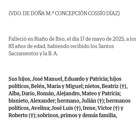
(VDO. DE DOÑA M.ª CONCEPCIÓN COSSÍO DÍAZ)
Falleció en Riaño de Ibio, el día 17 de mayo de 2025, a lo
83 años de edad, habiendo recibido los Santos
Sacramentos y la B. A.
Sus hijos, José Manuel, Eduardo y Patricia; hijos
políticos, Belén, María y Miguel; nietos, Beatriz (†),
Alba, Darío, Román, Alejandro, Mateo y Patricia;
bisnieto, Alexander; hermano, Julián (†); hermanos
políticos, Avelina; José Luis (†), Irene, Víctor (†) y
Roberto (†); sobrinos, primos y demás familia,