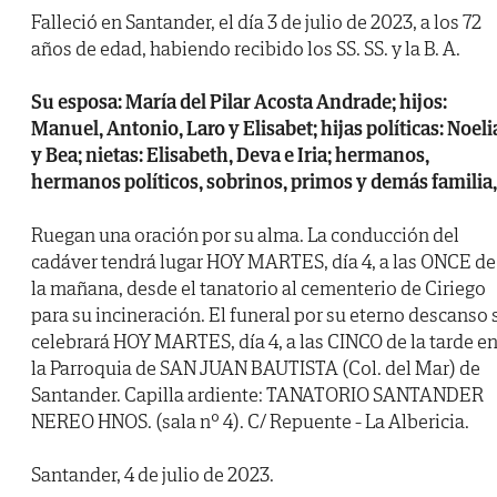
Falleció en Santander, el día 3 de julio de 2023, a los 72
años de edad, habiendo recibido los SS. SS. y la B. A.
Su esposa: María del Pilar Acosta Andrade; hijos:
Manuel, Antonio, Laro y Elisabet; hijas políticas: Noeli
y Bea; nietas: Elisabeth, Deva e Iria; hermanos,
hermanos políticos, sobrinos, primos y demás familia,
Ruegan una oración por su alma. La conducción del
cadáver tendrá lugar HOY MARTES, día 4, a las ONCE de
la mañana, desde el tanatorio al cementerio de Ciriego
para su incineración. El funeral por su eterno descanso 
celebrará HOY MARTES, día 4, a las CINCO de la tarde e
la Parroquia de SAN JUAN BAUTISTA (Col. del Mar) de
Santander. Capilla ardiente: TANATORIO SANTANDER
NEREO HNOS. (sala nº 4). C/ Repuente - La Albericia.
Santander, 4 de julio de 2023.