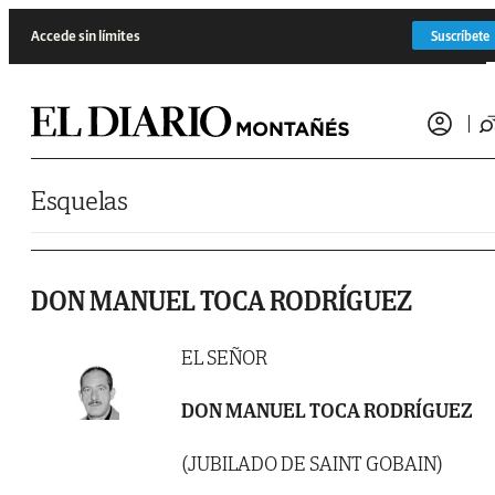
Saltar al contenido
Accede sin límites
Suscríbete
Esquelas
DON MANUEL TOCA RODRÍGUEZ
EL SEÑOR
DON MANUEL TOCA RODRÍGUEZ
(JUBILADO DE SAINT GOBAIN)