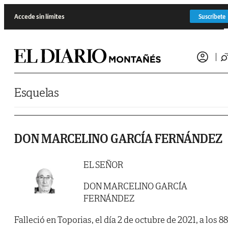
Saltar al contenido
Accede sin límites
Suscríbete
Esquelas
DON MARCELINO GARCÍA FERNÁNDEZ
EL SEÑOR
DON MARCELINO GARCÍA
FERNÁNDEZ
Falleció en Toporias, el día 2 de octubre de 2021, a los 88