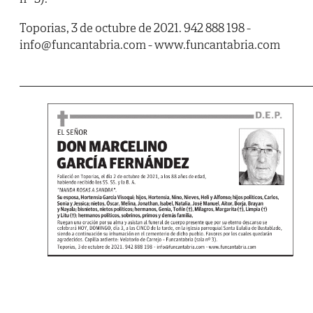
Toporias, 3 de octubre de 2021. 942 888 198 -
info@funcantabria.com - www.funcantabria.com