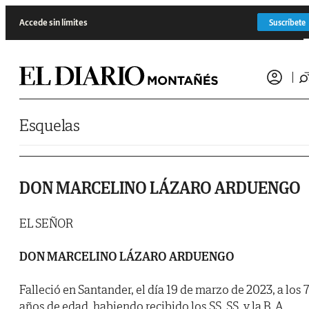
Saltar al contenido
Accede sin límites
Suscríbete
Esquelas
DON MARCELINO LÁZARO ARDUENGO
EL SEÑOR
DON MARCELINO LÁZARO ARDUENGO
Falleció en Santander, el día 19 de marzo de 2023, a los 
años de edad, habiendo recibido los SS. SS. y la B. A.