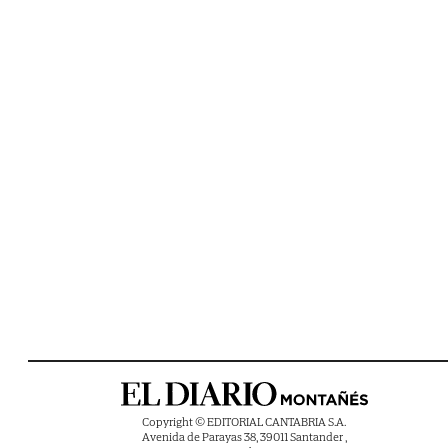
Copyright © EDITORIAL CANTABRIA S.A.
Avenida de Parayas 38, 39011 Santander ,