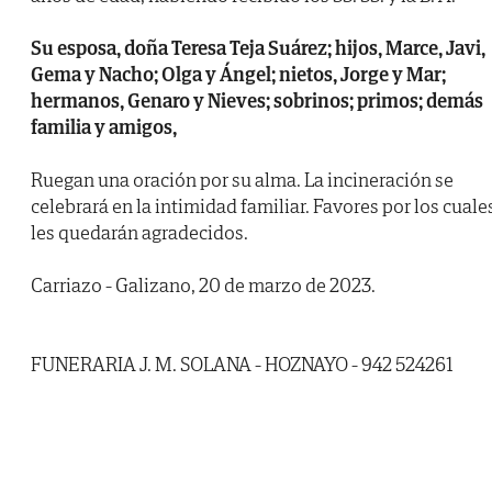
Su esposa, doña Teresa Teja Suárez; hijos, Marce, Javi,
Gema y Nacho; Olga y Ángel; nietos, Jorge y Mar;
hermanos, Genaro y Nieves; sobrinos; primos; demás
familia y amigos,
Ruegan una oración por su alma. La incineración se
celebrará en la intimidad familiar. Favores por los cuale
les quedarán agradecidos.
Carriazo - Galizano, 20 de marzo de 2023.
FUNERARIA J. M. SOLANA - HOZNAYO - 942 524261