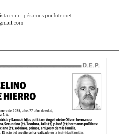
sta.com – pésames por Internet:
@gmail.com