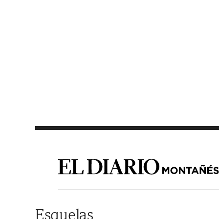
Saltar al contenido
Esquelas