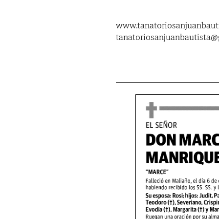
www.tanatoriosanjuanbauti
tanatoriosanjuanbautista