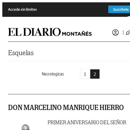
Saltar al contenido
Accede sin límites
Suscríbete
Esquelas
1
2
Necrologicas
DON MARCELINO MANRIQUE HIERRO
PRIMER ANIVERSARIO DEL SEÑOR