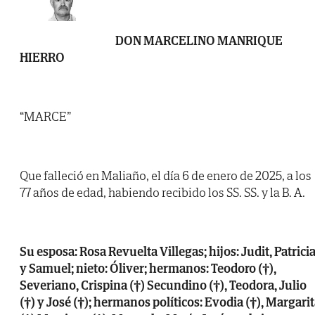
DON MARCELINO MANRIQUE
HIERRO
“MARCE”
Que falleció en Maliaño, el día 6 de enero de 2025, a los
77 años de edad, habiendo recibido los SS. SS. y la B. A.
Su esposa: Rosa Revuelta Villegas; hijos: Judit, Patrici
y Samuel; nieto: Óliver; hermanos: Teodoro (†),
Severiano, Crispina (†) Secundino (†), Teodora, Julio
(†) y José (†); hermanos políticos: Evodia (†), Margari