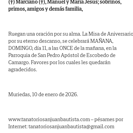
(†) Marciano (†), Manuel y María Jesús; sobrinos,
primos, amigos y demás familia,
Ruegan una oración por su alma. La Misa de Aniversari
por su eterno descanso, se celebrará MAÑANA,
DOMINGO, día 11, a las ONCE de la mañana, en la
Parroquia de San Pedro Apóstol de Escobedo de
Camargo. Favores por los cuales les quedarán
agradecidos.
Muriedas, 10 de enero de 2026.
www.tanatoriosanjuanbautista.com – pésames por
Internet: tanatoriosanjuanbautista@gmail.com