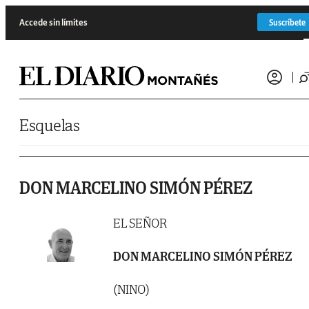
Saltar al contenido
Accede sin límites
Suscríbete
Esquelas
DON MARCELINO SIMÓN PÉREZ
EL SEÑOR
DON MARCELINO SIMÓN PÉREZ
(NINO)