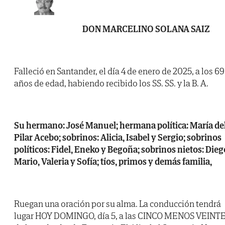
DON MARCELINO SOLANA SAIZ
Falleció en Santander, el día 4 de enero de 2025, a los 69
años de edad, habiendo recibido los SS. SS. y la B. A.
Su hermano: José Manuel; hermana política: María de
Pilar Acebo; sobrinos: Alicia, Isabel y Sergio; sobrinos
políticos: Fidel, Eneko y Begoña; sobrinos nietos: Dieg
Mario, Valeria y Sofía; tíos, primos y demás familia,
Ruegan una oración por su alma. La conducción tendrá
lugar HOY DOMINGO, día 5, a las CINCO MENOS VEINT