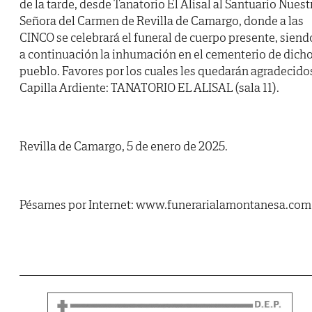
de la tarde, desde Tanatorio El Alisal al Santuario Nuest
Señora del Carmen de Revilla de Camargo, donde a las
CINCO se celebrará el funeral de cuerpo presente, siend
a continuación la inhumación en el cementerio de dich
pueblo. Favores por los cuales les quedarán agradecido
Capilla Ardiente: TANATORIO EL ALISAL (sala 11).
Revilla de Camargo, 5 de enero de 2025.
Pésames por Internet: www.funerarialamontanesa.com