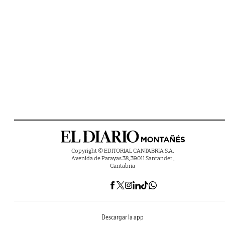
Copyright © EDITORIAL CANTABRIA S.A.
Avenida de Parayas 38, 39011 Santander ,
Cantabria
Descargar la app