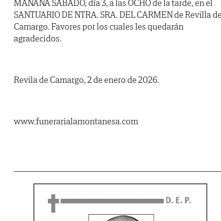
MAÑANA SÁBADO, día 3, a las OCHO de la tarde, en el
SANTUARIO DE NTRA. SRA. DEL CARMEN de Revilla d
Camargo. Favores por los cuales les quedarán
agradecidos.
Revila de Camargo, 2 de enero de 2026.
www.funerarialamontanesa.com