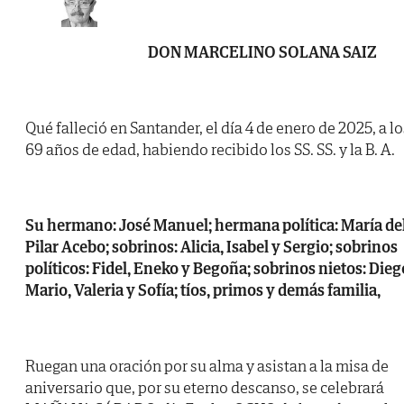
DON MARCELINO SOLANA SAIZ
Qué falleció en Santander, el día 4 de enero de 2025, a lo
69 años de edad, habiendo recibido los SS. SS. y la B. A.
Su hermano: José Manuel; hermana política: María de
Pilar Acebo; sobrinos: Alicia, Isabel y Sergio; sobrinos
políticos: Fidel, Eneko y Begoña; sobrinos nietos: Dieg
Mario, Valeria y Sofía; tíos, primos y demás familia,
Ruegan una oración por su alma y asistan a la misa de
aniversario que, por su eterno descanso, se celebrará