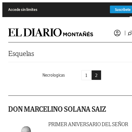
Saltar al contenido
Accede sin límites
Suscríbete
Esquelas
1
2
Necrologicas
DON MARCELINO SOLANA SAIZ
PRIMER ANIVERSARIO DEL SEÑOR