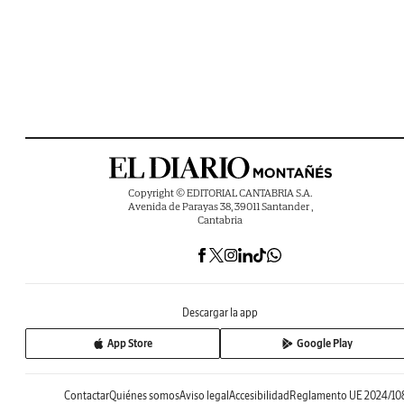
Copyright © EDITORIAL CANTABRIA S.A.
Avenida de Parayas 38, 39011 Santander ,
Cantabria
Descargar la app
App Store
Google Play
Contactar
Quiénes somos
Aviso legal
Accesibilidad
Reglamento UE 2024/10