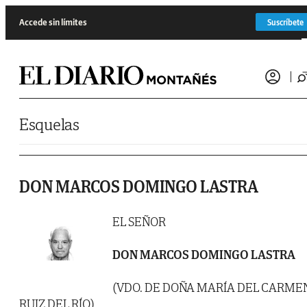
Saltar al contenido
Accede sin límites
Suscríbete
Esquelas
DON MARCOS DOMINGO LASTRA
EL SEÑOR
DON MARCOS DOMINGO LASTRA
(VDO. DE DOÑA MARÍA DEL CARME
RUIZ DEL RÍO)