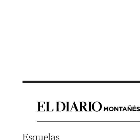
Saltar al contenido
Esquelas