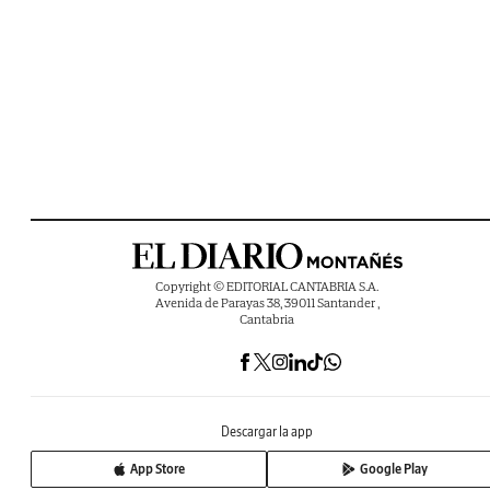
Copyright © EDITORIAL CANTABRIA S.A.
Avenida de Parayas 38, 39011 Santander ,
Cantabria
Descargar la app
App Store
Google Play