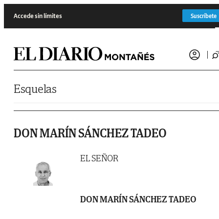
Saltar al contenido
Accede sin límites
Suscríbete
Esquelas
DON MARÍN SÁNCHEZ TADEO
EL SEÑOR
DON MARÍN SÁNCHEZ TADEO