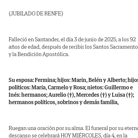
(JUBILADO DE RENFE)
Falleció en Santander, el día 3 de junio de 2025, a los 92
años de edad, después de recibir los Santos Sacrament
y la Bendición Apostólica.
Su esposa: Fermina; hijos: Marín, Belén y Alberto; hijo
politicos: María, Carmelo y Rosa; nietos: Guillermo e
Inés: hermanos; Aurelio (†), Mercedes (†) y Luisa (†);
hermanos políticos, sobrinos y demás familia,
Ruegan una oración por su alma. El funeral por su etern
descanso se celebrará HOY MIÉRCOLES, día 4, en la