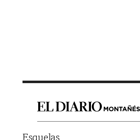
Saltar al contenido
Esquelas