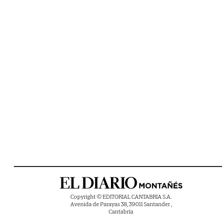
Copyright © EDITORIAL CANTABRIA S.A.
Avenida de Parayas 38, 39011 Santander ,
Cantabria