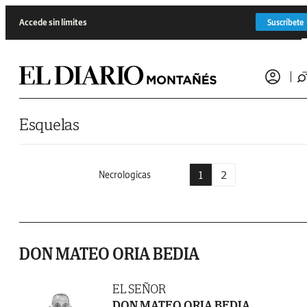
Saltar al contenido
Accede sin límites
Suscríbete
Esquelas
1
2
Necrologicas
DON MATEO ORIA BEDIA
EL SEÑOR
DON MATEO ORIA BEDIA