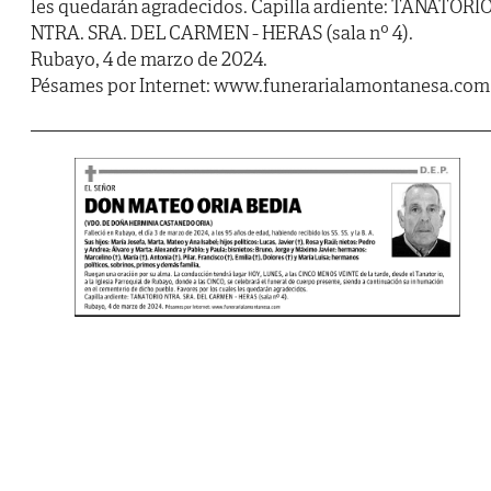
les quedarán agradecidos. Capilla ardiente: TANATORI
NTRA. SRA. DEL CARMEN - HERAS (sala nº 4).
Rubayo, 4 de marzo de 2024.
Pésames por Internet: www.funerarialamontanesa.com