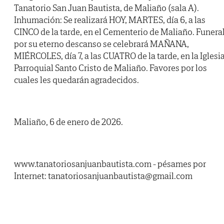
Tanatorio San Juan Bautista, de Maliaño (sala A).
Inhumación: Se realizará HOY, MARTES, día 6, a las
CINCO de la tarde, en el Cementerio de Maliaño. Funera
por su eterno descanso se celebrará MAÑANA,
MIÉRCOLES, día 7, a las CUATRO de la tarde, en la Iglesi
Parroquial Santo Cristo de Maliaño. Favores por los
cuales les quedarán agradecidos.
Maliaño, 6 de enero de 2026.
www.tanatoriosanjuanbautista.com - pésames por
Internet: tanatoriosanjuanbautista@gmail.com