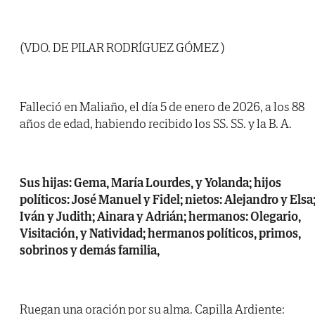
(VDO. DE PILAR RODRÍGUEZ GÓMEZ )
Falleció en Maliaño, el día 5 de enero de 2026, a los 88
años de edad, habiendo recibido los SS. SS. y la B. A.
Sus hijas: Gema, María Lourdes, y Yolanda; hijos
políticos: José Manuel y Fidel; nietos: Alejandro y Elsa
Iván y Judith; Ainara y Adrián; hermanos: Olegario,
Visitación, y Natividad; hermanos políticos, primos,
sobrinos y demás familia,
Ruegan una oración por su alma. Capilla Ardiente: