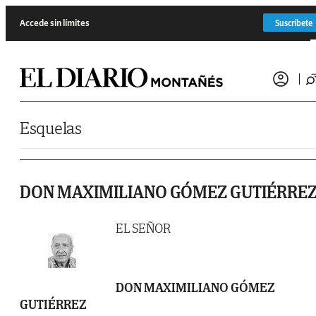
Saltar al contenido
Accede sin límites
Suscríbete
Esquelas
DON MAXIMILIANO GÓMEZ GUTIÉRRE
EL SEÑOR
DON MAXIMILIANO GÓMEZ
GUTIÉRREZ