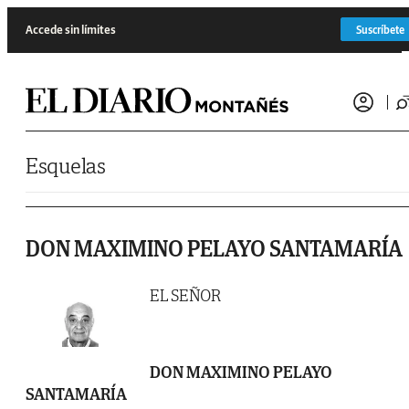
Saltar al contenido
Accede sin límites
Suscríbete
Esquelas
DON MAXIMINO PELAYO SANTAMARÍA
EL SEÑOR
DON MAXIMINO PELAYO
SANTAMARÍA