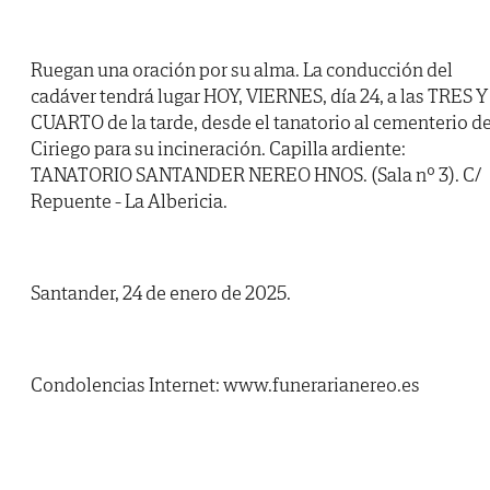
Ruegan una oración por su alma. La conducción del
cadáver tendrá lugar HOY, VIERNES, día 24, a las TRES Y
CUARTO de la tarde, desde el tanatorio al cementerio d
Ciriego para su incineración. Capilla ardiente:
TANATORIO SANTANDER NEREO HNOS. (Sala nº 3). C/
Repuente - La Albericia.
Santander, 24 de enero de 2025.
Condolencias Internet: www.funerarianereo.es