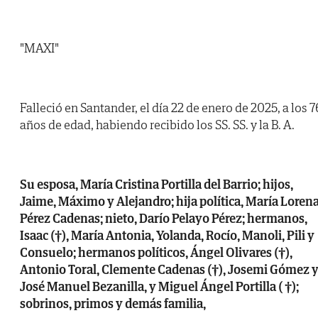
"MAXI"
Falleció en Santander, el día 22 de enero de 2025, a los 7
años de edad, habiendo recibido los SS. SS. y la B. A.
Su esposa, María Cristina Portilla del Barrio; hijos,
Jaime, Máximo y Alejandro; hija política, María Loren
Pérez Cadenas; nieto, Darío Pelayo Pérez; hermanos,
Isaac (†), María Antonia, Yolanda, Rocío, Manoli, Pili y
Consuelo; hermanos políticos, Ángel Olivares (†),
Antonio Toral, Clemente Cadenas (†), Josemi Gómez 
José Manuel Bezanilla, y Miguel Ángel Portilla ( †);
sobrinos, primos y demás familia,