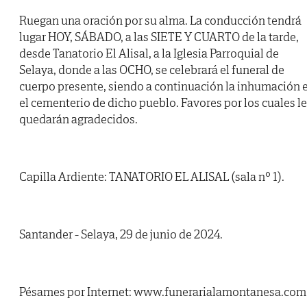
Ruegan una oración por su alma. La conducción tendrá
lugar HOY, SÁBADO, a las SIETE Y CUARTO de la tarde,
desde Tanatorio El Alisal, a la Iglesia Parroquial de
Selaya, donde a las OCHO, se celebrará el funeral de
cuerpo presente, siendo a continuación la inhumación 
el cementerio de dicho pueblo. Favores por los cuales l
quedarán agradecidos.
Capilla Ardiente: TANATORIO EL ALISAL (sala nº 1).
Santander - Selaya, 29 de junio de 2024.
Pésames por Internet: www.funerarialamontanesa.com