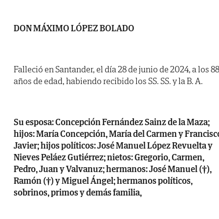
DON MÁXIMO LÓPEZ BOLADO
Falleció en Santander, el día 28 de junio de 2024, a los 8
años de edad, habiendo recibido los SS. SS. y la B. A.
Su esposa: Concepción Fernández Sainz de la Maza;
hijos: María Concepción, María del Carmen y Francisc
Javier; hijos políticos: José Manuel López Revuelta y
Nieves Peláez Gutiérrez; nietos: Gregorio, Carmen,
Pedro, Juan y Valvanuz; hermanos: José Manuel (†),
Ramón (†) y Miguel Ángel; hermanos políticos,
sobrinos, primos y demás familia,