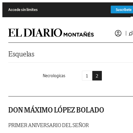
Saltar al contenido
Accede sin límites
Suscríbete
Esquelas
1
2
Necrologicas
DON MÁXIMO LÓPEZ BOLADO
PRIMER ANIVERSARIO DEL SEÑOR