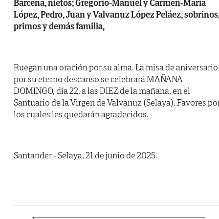
Barcena, nietos; Gregorio-Manuel y Carmen-María
López, Pedro, Juan y Valvanuz López Peláez, sobrinos
primos y demás familia,
Ruegan una oración por su alma. La misa de aniversario
por su eterno descanso se celebrará MAÑANA
DOMINGO, día 22, a las DIEZ de la mañana, en el
Santuario de la Virgen de Valvanuz (Selaya). Favores po
los cuales les quedarán agradecidos.
Santander - Selaya, 21 de junio de 2025.