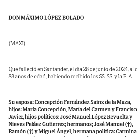
DON MÁXIMO LÓPEZ BOLADO
(MAXI)
Que falleció en Santander, el día 28 de junio de 2024, a l
88 años de edad, habiendo recibido los SS. SS. y la B. A.
Su esposa: Concepción Fernández Sainz de la Maza,
hijos: María Concepción, María del Carmen y Francisc
Javier, hijos políticos: José Manuel López Revuelta y
Nieves Peláez Gutierrez; hermanos; José Manuel (†),
Ramón (†) y Miguel Ángel, hermana política: Carmina