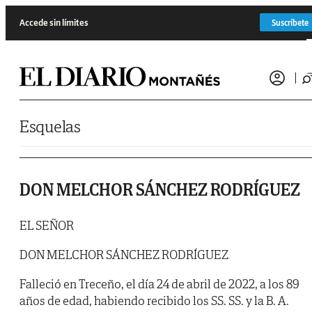
Saltar al contenido
Accede sin límites
Suscríbete
Esquelas
DON MELCHOR SÁNCHEZ RODRÍGUEZ
EL SEÑOR
DON MELCHOR SÁNCHEZ RODRÍGUEZ
Falleció en Treceño, el día 24 de abril de 2022, a los 89
años de edad, habiendo recibido los SS. SS. y la B. A.