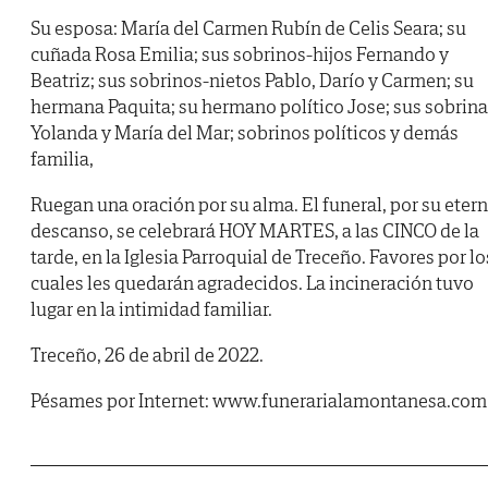
Su esposa: María del Carmen Rubín de Celis Seara; su
cuñada Rosa Emilia; sus sobrinos-hijos Fernando y
Beatriz; sus sobrinos-nietos Pablo, Darío y Carmen; su
hermana Paquita; su hermano político Jose; sus sobrin
Yolanda y María del Mar; sobrinos políticos y demás
familia,
Ruegan una oración por su alma. El funeral, por su eter
descanso, se celebrará HOY MARTES, a las CINCO de la
tarde, en la Iglesia Parroquial de Treceño. Favores por lo
cuales les quedarán agradecidos. La incineración tuvo
lugar en la intimidad familiar.
Treceño, 26 de abril de 2022.
Pésames por Internet: www.funerarialamontanesa.com