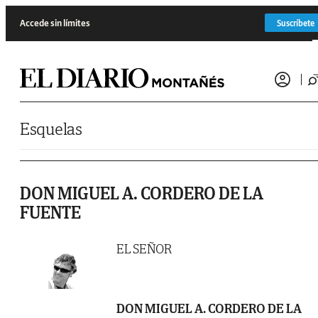
Saltar al contenido
Accede sin límites
Suscríbete
Esquelas
DON MIGUEL A. CORDERO DE LA
FUENTE
EL SEÑOR
DON MIGUEL A. CORDERO DE LA