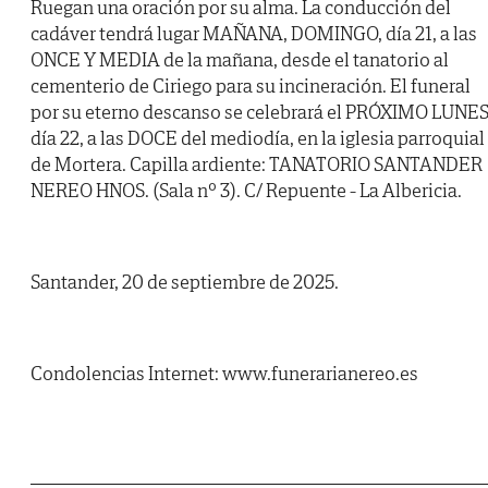
Ruegan una oración por su alma. La conducción del
cadáver tendrá lugar MAÑANA, DOMINGO, día 21, a las
ONCE Y MEDIA de la mañana, desde el tanatorio al
cementerio de Ciriego para su incineración. El funeral
por su eterno descanso se celebrará el PRÓXIMO LUNES
día 22, a las DOCE del mediodía, en la iglesia parroquial
de Mortera. Capilla ardiente: TANATORIO SANTANDER
NEREO HNOS. (Sala nº 3). C/ Repuente - La Albericia.
Santander, 20 de septiembre de 2025.
Condolencias Internet: www.funerarianereo.es