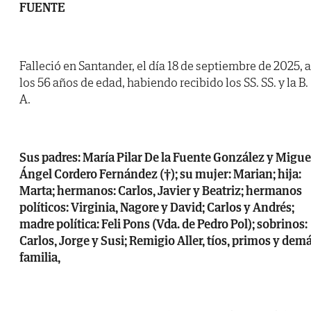
FUENTE
Falleció en Santander, el día 18 de septiembre de 2025, a
los 56 años de edad, habiendo recibido los SS. SS. y la B.
A.
Sus padres: María Pilar De la Fuente González y Migue
Ángel Cordero Fernández (†); su mujer: Marian; hija:
Marta; hermanos: Carlos, Javier y Beatriz; hermanos
políticos: Virginia, Nagore y David; Carlos y Andrés;
madre política: Feli Pons (Vda. de Pedro Pol); sobrinos:
Carlos, Jorge y Susi; Remigio Aller, tíos, primos y dem
familia,