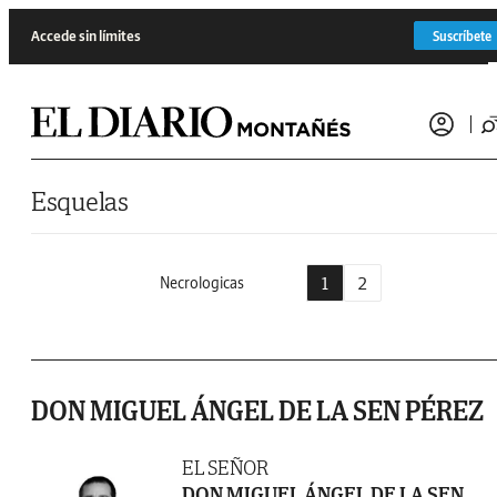
Saltar al contenido
Accede sin límites
Suscríbete
Esquelas
1
2
Necrologicas
DON MIGUEL ÁNGEL DE LA SEN PÉREZ
EL SEÑOR
DON MIGUEL ÁNGEL DE LA SEN