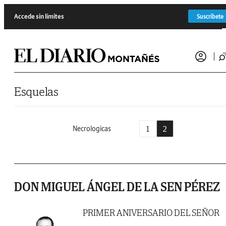
Saltar al contenido
Accede sin límites
Suscríbete
Esquelas
1
2
Necrologicas
DON MIGUEL ÁNGEL DE LA SEN PÉREZ
PRIMER ANIVERSARIO DEL SEÑOR