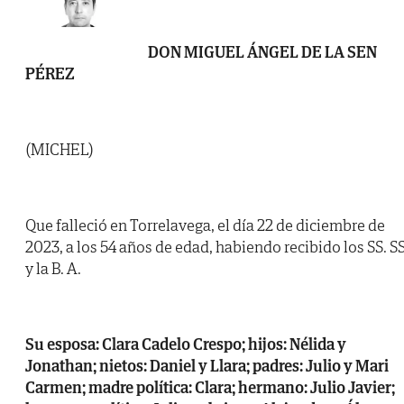
DON MIGUEL ÁNGEL DE LA SEN
PÉREZ
(MICHEL)
Que falleció en Torrelavega, el día 22 de diciembre de
2023, a los 54 años de edad, habiendo recibido los SS. SS
y la B. A.
Su esposa: Clara Cadelo Crespo; hijos: Nélida y
Jonathan; nietos: Daniel y Llara; padres: Julio y Mari
Carmen; madre política: Clara; hermano: Julio Javier;