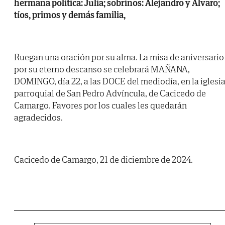
hermana política: Julia; sobrinos: Alejandro y Álvaro;
tíos, primos y demás familia,
Ruegan una oración por su alma. La misa de aniversario
por su eterno descanso se celebrará MAÑANA,
DOMINGO, día 22, a las DOCE del mediodía, en la iglesi
parroquial de San Pedro Advíncula, de Cacicedo de
Camargo. Favores por los cuales les quedarán
agradecidos.
Cacicedo de Camargo, 21 de diciembre de 2024.