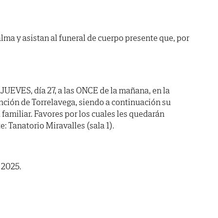
lma y asistan al funeral de cuerpo presente que, por
 JUEVES, día 27, a las ONCE de la mañana, en la
unción de Torrelavega, siendo a continuación su
 familiar. Favores por los cuales les quedarán
e: Tanatorio Miravalles (sala 1).
 2025.