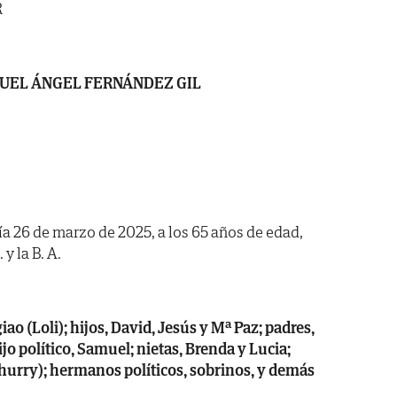
R
UEL ÁNGEL FERNÁNDEZ GIL
día 26 de marzo de 2025, a los 65 años de edad,
y la B. A.
ao (Loli); hijos, David, Jesús y Mª Paz; padres,
jo político, Samuel; nietas, Brenda y Lucia;
urry); hermanos políticos, sobrinos, y demás