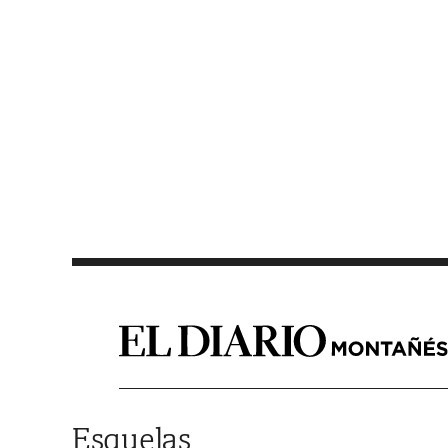
Saltar al contenido
Esquelas