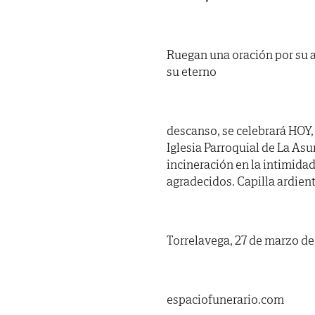
Ruegan una oración por su a
su eterno
descanso, se celebrará HOY,
Iglesia Parroquial de La As
incineración en la intimidad
agradecidos. Capilla ardient
Torrelavega, 27 de marzo de
espaciofunerario.com