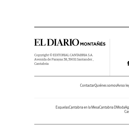
Copyright © EDITORIAL CANTABRIA S.A.
Avenida de Parayas 38, 39011 Santander ,
Cantabria
Contactar
Quiénes somos
Aviso le
Esquelas
Cantabria en la Mesa
Cantabria DModa
Ag
Cas