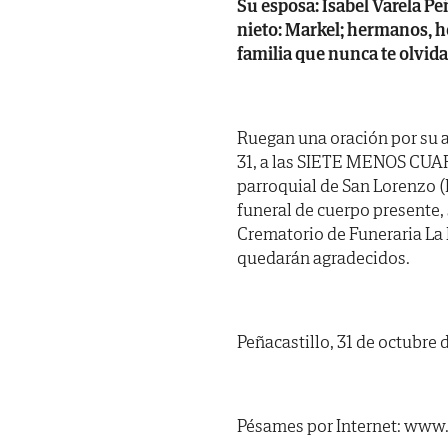
Su esposa: Isabel Varela Peñ
nieto: Markel; hermanos, h
familia que nunca te olvida
Ruegan una oración por su 
31, a las SIETE MENOS CUARTO
parroquial de San Lorenzo (P
funeral de cuerpo presente, 
Crematorio de Funeraria La 
quedarán agradecidos.
Peñacastillo, 31 de octubre 
Pésames por Internet: www