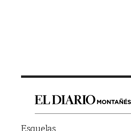
Saltar al contenido
Esquelas