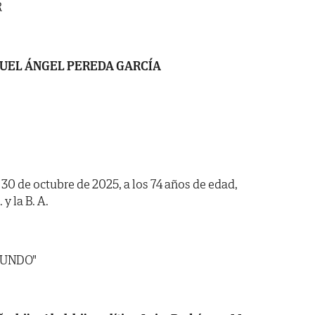
R
UEL ÁNGEL PEREDA GARCÍA
a 30 de octubre de 2025, a los 74 años de edad,
y la B. A.
MUNDO"