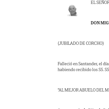
EL SEÑO
DON MIG
(JUBILADO DE CORCHO)
Falleció en Santander, el dí
habiendo recibido los SS. SS. 
"AL MEJOR ABUELO DEL 