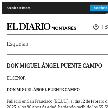
Saltar al contenido
Accede sin límites
Suscríbete
Esquelas
DON MIGUEL ÁNGEL PUENTE CAMPO
EL SEÑOR
DON MIGUEL ÁNGEL PUENTE CAMPO
Falleció en San Francisco (EE.UU.), el día 12 de febrero d
2023, a los 80 años de edad, habiendo recibido los SS. S