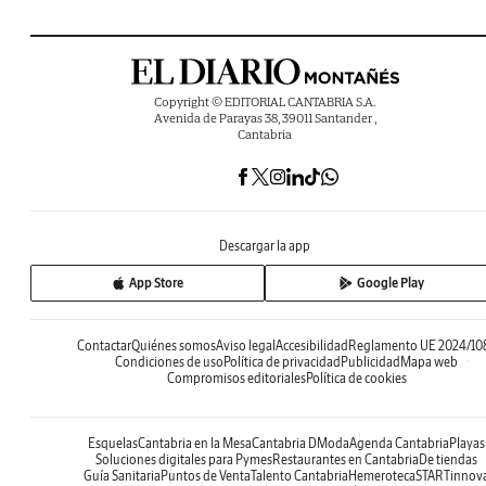
Copyright © EDITORIAL CANTABRIA S.A.
Avenida de Parayas 38, 39011 Santander ,
Cantabria
Descargar la app
App Store
Google Play
Contactar
Quiénes somos
Aviso legal
Accesibilidad
Reglamento UE 2024/10
Condiciones de uso
Política de privacidad
Publicidad
Mapa web
Compromisos editoriales
Política de cookies
Esquelas
Cantabria en la Mesa
Cantabria DModa
Agenda Cantabria
Playas
Soluciones digitales para Pymes
Restaurantes en Cantabria
De tiendas
Guía Sanitaria
Puntos de Venta
Talento Cantabria
Hemeroteca
STARTinnov