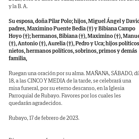
y la B. A.
Su esposa, doña Pilar Polo; hijos, Miguel Ángel y Davi
padres, Maximino Puente Bedia (†) y Bibiana Campo
Hoyo (†); hermanos, Bibiana (†), Maximino (†), Manu
(†), Antonio (†), Aurelia (†), Pedro y Uca; hijos políticos
nietos, hermanos políticos, sobrinos, primos y demás
familia,
Ruegan una oración por su alma. MAÑANA, SÁBADO, dí
18, a las CINCO Y MEDIA de la tarde, se celebrará una
misa funeral, por su eterno descanso, en la Iglesia
Parroquial de Rubayo. Favores por los cuales les
quedarán agradecidos.
Rubayo, 17 de febrero de 2023.