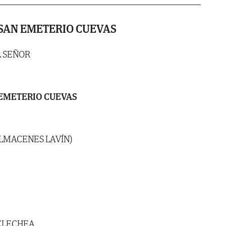
SAN EMETERIO CUEVAS
L SEÑOR
 EMETERIO CUEVAS
ALMACENES LAVÍN)
ELECHEA