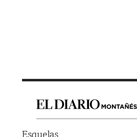
Saltar al contenido
Esquelas