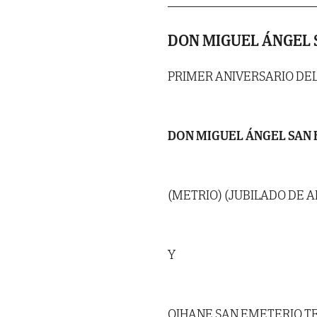
DON MIGUEL ÁNGEL 
PRIMER ANIVERSARIO DE
DON MIGUEL ÁNGEL SAN
(METRIO) (JUBILADO DE 
Y
OIHANE SAN EMETERIO T