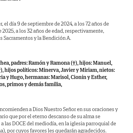
, el día 9 de septiembre de 2024, a los 72 años de
de 2025, a los 32 años de edad, respectivamente,
s Sacramentos y la Bendición A.
chea, padres: Ramón y Ramona (†), hijos: Manuel,
, hijos políticos: Minerva, Javier y Miriam, nietos:
ria y Hugo, hermanas: Marisol, Cionín y Esther,
os, primos y demás familia,
encomienden a Dios Nuestro Señor en sus oraciones y
ario que por el eterno descanso de su alma se
a las DOCE del mediodía, en la iglesia parroquial de
na), por cuyos favores les quedarán agradecidos.