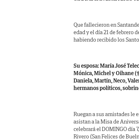
Que fallecieron en Santander
edad y el día 21 de febrero 
habiendo recibido los Santo
Su esposa: María José Tele
Mónica, Michel y Oihane (†)
Daniela, Martín, Neco, Vale
hermanos políticos, sobrin
Ruegan a sus amistades le 
asistan a la Misa de Anivers
celebrará el DOMINGO día 7, 
Rivero (San Felices de Buel