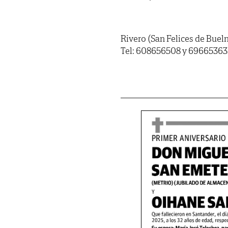
Rivero (San Felices de Bue
Tel: 608656508 y 69665363