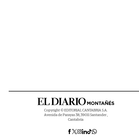
Copyright © EDITORIAL CANTABRIA S.A.
Avenida de Parayas 38, 39011 Santander ,
Cantabria