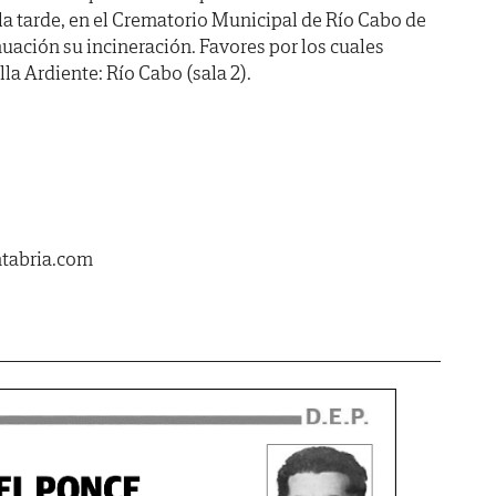
 la tarde, en el Crematorio Municipal de Río Cabo de
nuación su incineración. Favores por los cuales
la Ardiente: Río Cabo (sala 2).
ntabria.com