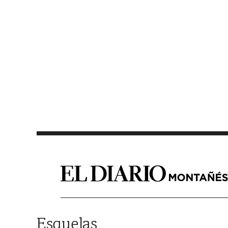
Saltar al contenido
Esquelas