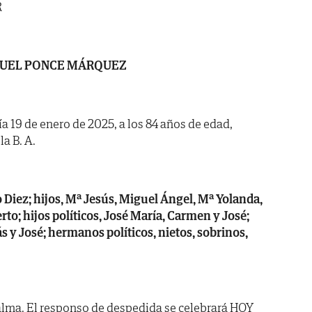
R
UEL PONCE MÁRQUEZ
ía 19 de enero de 2025, a los 84 años de edad,
la B. A.
 Diez; hijos, Mª Jesús, Miguel Ángel, Mª Yolanda,
rto; hijos políticos, José María, Carmen y José;
 y José; hermanos políticos, nietos, sobrinos,
alma. El responso de despedida se celebrará HOY