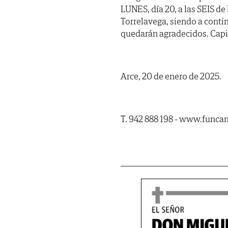
LUNES, día 20, a las SEIS de
Torrelavega, siendo a conti
quedarán agradecidos. Capil
Arce, 20 de enero de 2025.
T. 942 888 198 - www.funca