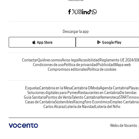
Descargar la app
App Store
Google Play
Contactar
Quiénes somos
Aviso legal
Accesibilidad
Reglamento UE 2024/10
Condiciones de uso
Política de privacidad
Publicidad
Mapa web
Compromisos editoriales
Política de cookies
Esquelas
Cantabria en la Mesa
Cantabria DModa
Agenda Cantabria
Playas
Soluciones digitales para Pymes
Restaurantes en Cantabria
De tiendas
Guía Sanitaria
Puntos de Venta
Talento Cantabria
Hemeroteca
STARTinnov
Casas de Cantabria
Sostenibles
Racing
Foro Económico
Empleo Cantabria
Carlos Alcaraz
Lotería de Navidad
Lotería del Niño
Webs de Vocento