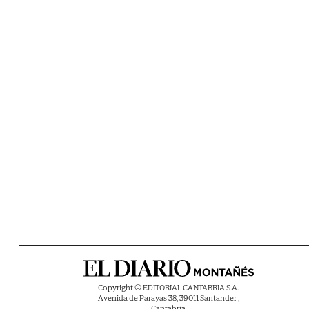
Copyright © EDITORIAL CANTABRIA S.A.
Avenida de Parayas 38, 39011 Santander ,
Cantabria