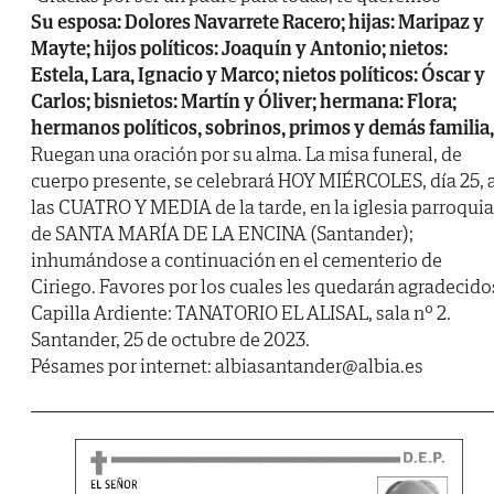
Su esposa: Dolores Navarrete Racero; hijas: Maripaz y
Mayte; hijos políticos: Joaquín y Antonio; nietos:
Estela, Lara, Ignacio y Marco; nietos políticos: Óscar y
Carlos; bisnietos: Martín y Óliver; hermana: Flora;
hermanos políticos, sobrinos, primos y demás familia,
Ruegan una oración por su alma. La misa funeral, de
cuerpo presente, se celebrará HOY MIÉRCOLES, día 25, 
las CUATRO Y MEDIA de la tarde, en la iglesia parroquia
de SANTA MARÍA DE LA ENCINA (Santander);
inhumándose a continuación en el cementerio de
Ciriego. Favores por los cuales les quedarán agradecido
Capilla Ardiente: TANATORIO EL ALISAL, sala nº 2.
Santander, 25 de octubre de 2023.
Pésames por internet: albiasantander@albia.es