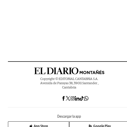
Copyright © EDITORIAL CANTABRIA S.A.
Avenida de Parayas 38, 39011 Santander ,
Cantabria
Descargar la app
App Store
Google Play