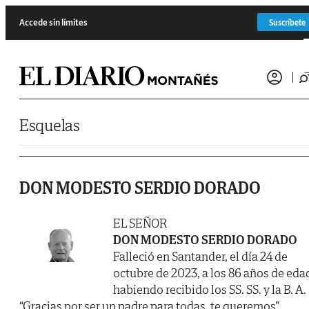
Saltar al contenido
Accede sin límites
Suscríbete
Esquelas
DON MODESTO SERDIO DORADO
EL SEÑOR
DON MODESTO SERDIO DORADO
Falleció en Santander, el día 24 de
octubre de 2023, a los 86 años de eda
habiendo recibido los SS. SS. y la B. A.
“Gracias por ser un padre para todas, te queremos”