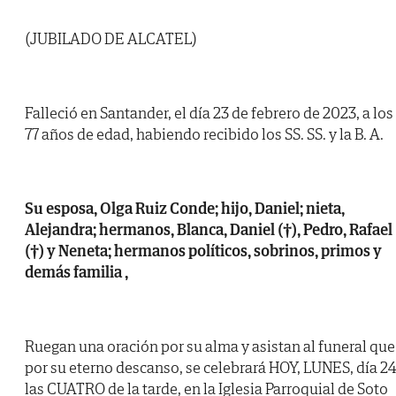
(JUBILADO DE ALCATEL)
Falleció en Santander, el día 23 de febrero de 2023, a los
77 años de edad, habiendo recibido los SS. SS. y la B. A.
Su esposa, Olga Ruiz Conde; hijo, Daniel; nieta,
Alejandra; hermanos, Blanca, Daniel (†), Pedro, Rafael
(†) y Neneta; hermanos políticos, sobrinos, primos y
demás familia ,
Ruegan una oración por su alma y asistan al funeral que
por su eterno descanso, se celebrará HOY, LUNES, día 24
las CUATRO de la tarde, en la Iglesia Parroquial de Soto