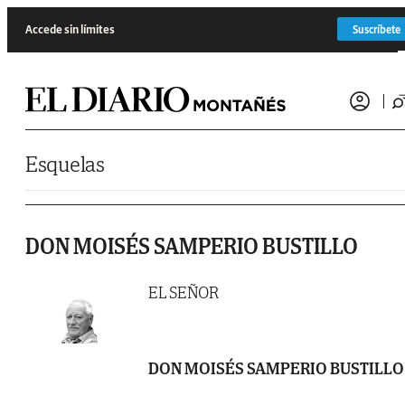
Saltar al contenido
Accede sin límites
Suscríbete
Esquelas
DON MOISÉS SAMPERIO BUSTILLO
EL SEÑOR
DON MOISÉS SAMPERIO BUSTILLO