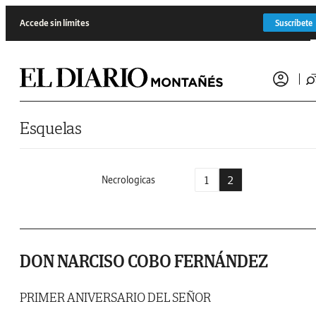
Saltar al contenido
Accede sin límites
Suscríbete
Esquelas
1
2
Necrologicas
DON NARCISO COBO FERNÁNDEZ
PRIMER ANIVERSARIO DEL SEÑOR