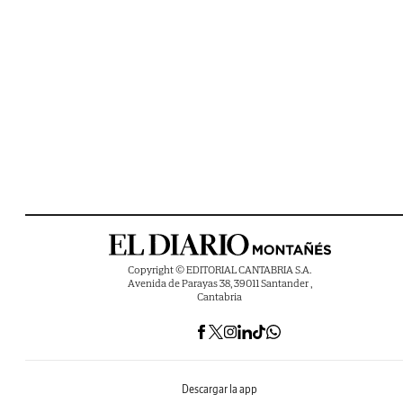
Copyright © EDITORIAL CANTABRIA S.A.
Avenida de Parayas 38, 39011 Santander ,
Cantabria
Descargar la app