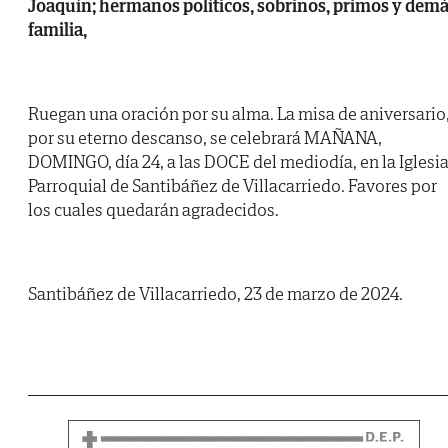
Joaquín; hermanos políticos, sobrinos, primos y dem
familia,
Ruegan una oración por su alma. La misa de aniversario
por su eterno descanso, se celebrará MAÑANA,
DOMINGO, día 24, a las DOCE del mediodía, en la Iglesi
Parroquial de Santibáñez de Villacarriedo. Favores por
los cuales quedarán agradecidos.
Santibáñez de Villacarriedo, 23 de marzo de 2024.