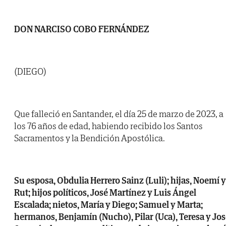
DON NARCISO COBO FERNÁNDEZ
(DIEGO)
Que falleció en Santander, el día 25 de marzo de 2023, a
los 76 años de edad, habiendo recibido los Santos
Sacramentos y la Bendición Apostólica.
Su esposa, Obdulia Herrero Sainz (Luli); hijas, Noemí y
Rut; hijos políticos, José Martínez y Luis Ángel
Escalada; nietos, María y Diego; Samuel y Marta;
hermanos, Benjamín (Nucho), Pilar (Uca), Teresa y Jo