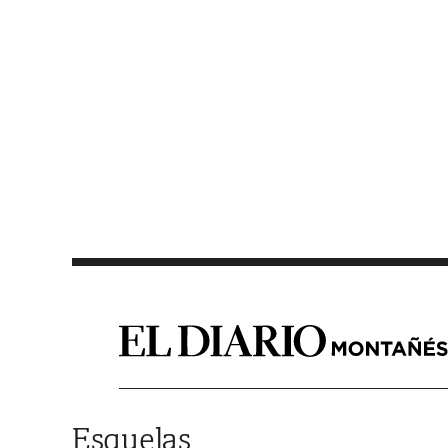
Saltar al contenido
Esquelas