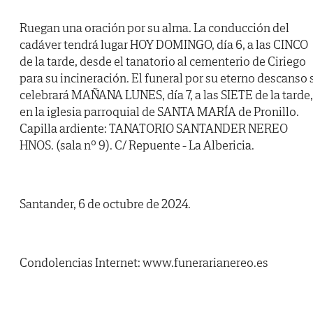
Ruegan una oración por su alma. La conducción del
cadáver tendrá lugar HOY DOMINGO, día 6, a las CINCO
de la tarde, desde el tanatorio al cementerio de Ciriego
para su incineración. El funeral por su eterno descanso 
celebrará MAÑANA LUNES, día 7, a las SIETE de la tarde,
en la iglesia parroquial de SANTA MARÍA de Pronillo.
Capilla ardiente: TANATORIO SANTANDER NEREO
HNOS. (sala nº 9). C/ Repuente - La Albericia.
Santander, 6 de octubre de 2024.
Condolencias Internet: www.funerarianereo.es