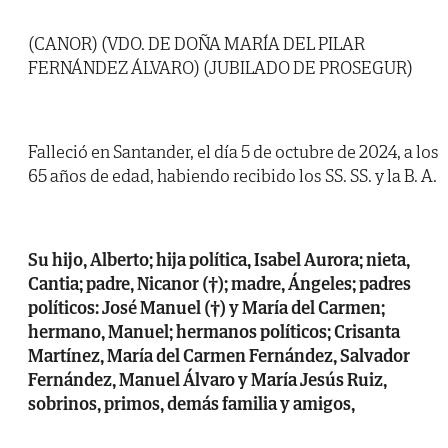
(CANOR) (VDO. DE DOÑA MARÍA DEL PILAR
FERNÁNDEZ ÁLVARO) (JUBILADO DE PROSEGUR)
Falleció en Santander, el día 5 de octubre de 2024, a los
65 años de edad, habiendo recibido los SS. SS. y la B. A.
Su hijo, Alberto; hija política, Isabel Aurora; nieta,
Cantia; padre, Nicanor (†); madre, Ángeles; padres
políticos: José Manuel (†) y María del Carmen;
hermano, Manuel; hermanos políticos; Crisanta
Martínez, María del Carmen Fernández, Salvador
Fernández, Manuel Álvaro y María Jesús Ruiz,
sobrinos, primos, demás familia y amigos,