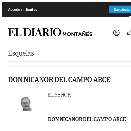
Saltar al contenido
Accede sin límites
Suscríbete
Esquelas
DON NICANOR DEL CAMPO ARCE
EL SEÑOR
DON NICANOR DEL CAMPO ARCE