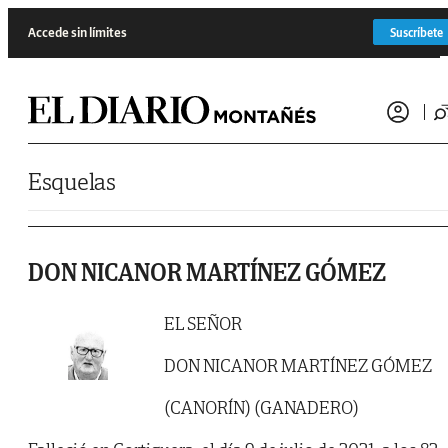
Saltar al contenido
Accede sin límites
Suscríbete
Esquelas
DON NICANOR MARTÍNEZ GÓMEZ
EL SEÑOR
DON NICANOR MARTÍNEZ GÓMEZ
(CANORÍN) (GANADERO)