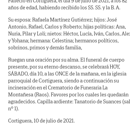
Falleció en Cortiguera, el día 9 de julio de 2021, a los 82
años de edad, habiendo recibido los SS. SS. y la B. A.
Su esposa: Rafaela Martínez Gutiérrez; hijos: José
Antonio, Rafael, Carlos y Roberto; hijas políticas: Ana,
Nuria, Pilar y Loli; nietos: Héctor, Lucía, Iván, Carlos, Ale
y Yohana; hermana: Celestina; hermanos políticos,
sobrinos, primos y demás familia,
Ruegan una oración por su alma. El funeral de cuerpo
presente, por su eterno descanso, se celebrará HOY,
SÁBADO, día 10, a las ONCE de la mañana, en la iglesia
parroquial de Cortiguera, siendo a continuación su
incineración en el Crematorio de Funeraria La
Montañesa (Raos). Favores por los cuales les quedarán
agradecidos. Capilla ardiente: Tanatorio de Suances (sa
nº 1).
Cortiguera, 10 de julio de 2021.