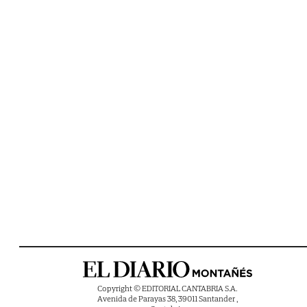
Copyright © EDITORIAL CANTABRIA S.A.
Avenida de Parayas 38, 39011 Santander ,