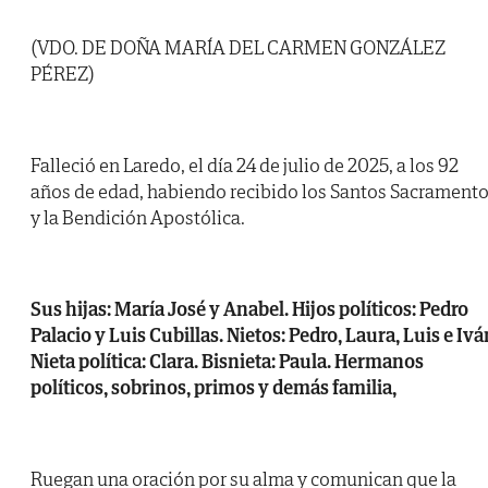
(VDO. DE DOÑA MARÍA DEL CARMEN GONZÁLEZ
PÉREZ)
Falleció en Laredo, el día 24 de julio de 2025, a los 92
años de edad, habiendo recibido los Santos Sacrament
y la Bendición Apostólica.
Sus hijas: María José y Anabel. Hijos políticos: Pedro
Palacio y Luis Cubillas. Nietos: Pedro, Laura, Luis e Ivá
Nieta política: Clara. Bisnieta: Paula. Hermanos
políticos, sobrinos, primos y demás familia,
Ruegan una oración por su alma y comunican que la