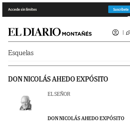
Saltar al contenido
Accede sin límites
Suscríbete
Esquelas
DON NICOLÁS AHEDO EXPÓSITO
EL SEÑOR
DON NICOLÁS AHEDO EXPÓSITO