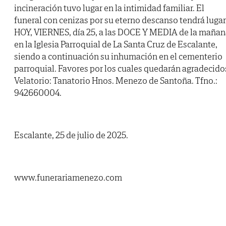
incineración tuvo lugar en la intimidad familiar. El
funeral con cenizas por su eterno descanso tendrá lugar
HOY, VIERNES, día 25, a las DOCE Y MEDIA de la mañan
en la Iglesia Parroquial de La Santa Cruz de Escalante,
siendo a continuación su inhumación en el cementerio
parroquial. Favores por los cuales quedarán agradecido
Velatorio: Tanatorio Hnos. Menezo de Santoña. Tfno.:
942660004.
Escalante, 25 de julio de 2025.
www.funerariamenezo.com