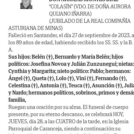
“COLASÍN” (VDO. DE DOÑA AURORA
QUIJANO IÑARRA)
(JUBILADO DE LA REAL COMPAÑÍA
ASTURIANA DE MINAS)
Falleció en Santander, el día 27 de septiembre de 2023, 
los 89 años de edad, habiendo recibido los SS. SS. y la B.
A.
Sus hijos: Belén (†), Bernardo y María Belén; hijos
políticos: Josefina Novoa y Julián Zunzunegui; nietas:
Cynthia y Margarita; nieto político: Pablo; hermanos:
Ángel (†), Queta (†), Lolo (†), Vini (†), Fernando (†),
Celestina (†), Antonia (†), Teuca (†), Asunción (†), Juli
y Nardo; hermanos políticos, sobrinos, primos y demá
familia,
Ruegan una oración por su alma. El funeral de cuerpo
presente, por su eterno descanso, se celebrará HOY,
JUEVES, día 28, a las CUATRO de la tarde, en la Iglesia
Parroquial de Caranceja, siendo a continuación su