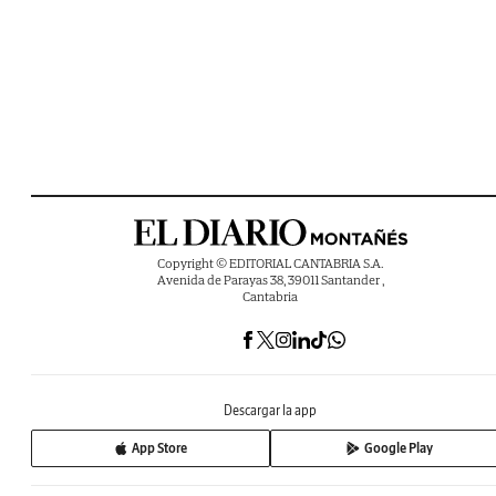
Copyright © EDITORIAL CANTABRIA S.A.
Avenida de Parayas 38, 39011 Santander ,
Cantabria
Descargar la app
App Store
Google Play