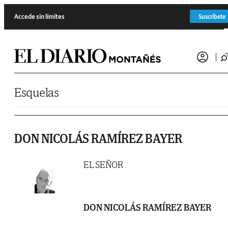
Saltar al contenido
Accede sin límites
Suscríbete
Esquelas
DON NICOLÁS RAMÍREZ BAYER
EL SEÑOR
DON NICOLÁS RAMÍREZ BAYER