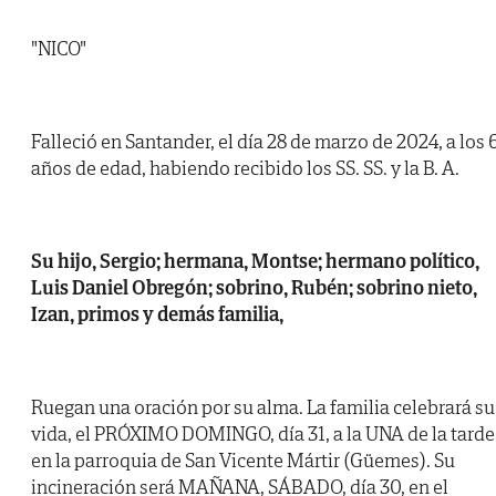
"NICO"
Falleció en Santander, el día 28 de marzo de 2024, a los 
años de edad, habiendo recibido los SS. SS. y la B. A.
Su hijo, Sergio; hermana, Montse; hermano político,
Luis Daniel Obregón; sobrino, Rubén; sobrino nieto,
Izan, primos y demás familia,
Ruegan una oración por su alma. La familia celebrará su
vida, el PRÓXIMO DOMINGO, día 31, a la UNA de la tarde
en la parroquia de San Vicente Mártir (Güemes). Su
incineración será MAÑANA, SÁBADO, día 30, en el