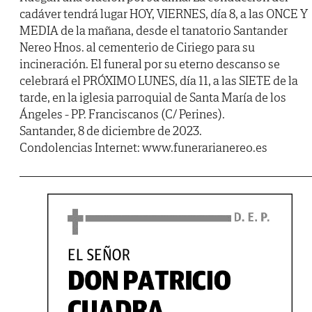
cadáver tendrá lugar HOY, VIERNES, día 8, a las ONCE Y
MEDIA de la mañana, desde el tanatorio Santander
Nereo Hnos. al cementerio de Ciriego para su
incineración. El funeral por su eterno descanso se
celebrará el PRÓXIMO LUNES, día 11, a las SIETE de la
tarde, en la iglesia parroquial de Santa María de los
Ángeles - PP. Franciscanos (C/ Perines).
Santander, 8 de diciembre de 2023.
Condolencias Internet: www.funerarianereo.es