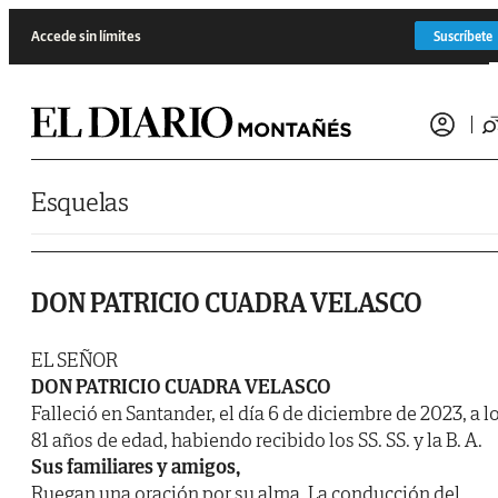
Saltar al contenido
Accede sin límites
Suscríbete
Esquelas
DON PATRICIO CUADRA VELASCO
EL SEÑOR
DON PATRICIO CUADRA VELASCO
Falleció en Santander, el día 6 de diciembre de 2023, a l
81 años de edad, habiendo recibido los SS. SS. y la B. A.
Sus familiares y amigos,
Ruegan una oración por su alma. La conducción del