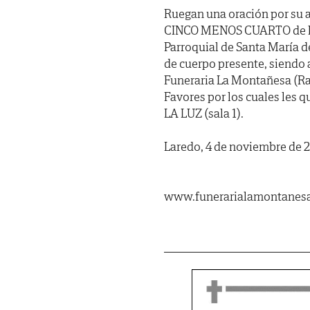
Ruegan una oración por su a
CINCO MENOS CUARTO de la ta
Parroquial de Santa María de
de cuerpo presente, siendo 
Funeraria La Montañesa (Rao
Favores por los cuales les
LA LUZ (sala 1).
Laredo, 4 de noviembre de 
www.funerarialamontanes