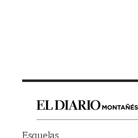
Saltar al contenido
Esquelas