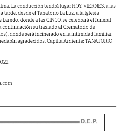
lma. La conducción tendrá lugar HOY, VIERNES, a las
rde, desde el Tanatorio La Luz, a la Iglesia
 Laredo, donde a las CINCO, se celebrará el funeral
a continuación su traslado al Crematorio de
s), donde será incinerado en la intimidad familiar.
 quedarán agradecidos. Capilla Ardiente: TANATORIO
2022.
a.com