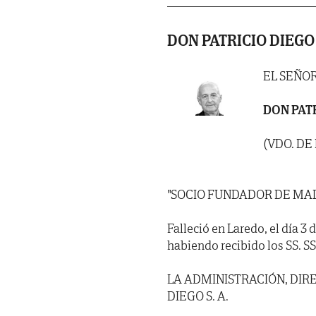
DON PATRICIO DIEGO
EL SEÑO
DON PAT
(VDO. D
"SOCIO FUNDADOR DE MA
Falleció en Laredo, el día 3
habiendo recibido los SS. SS. 
LA ADMINISTRACIÓN, DI
DIEGO S. A.