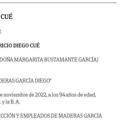
 CUÉ
R
RICIO DIEGO CUÉ
E DOÑA MARGARITA BUSTAMANTE GARCÍA)
DERAS GARCÍA DIEGO"
 de noviembre de 2022, a los 94 años de edad,
y la B. A.
RECCIÓN Y EMPLEADOS DE MADERAS GARCÍA