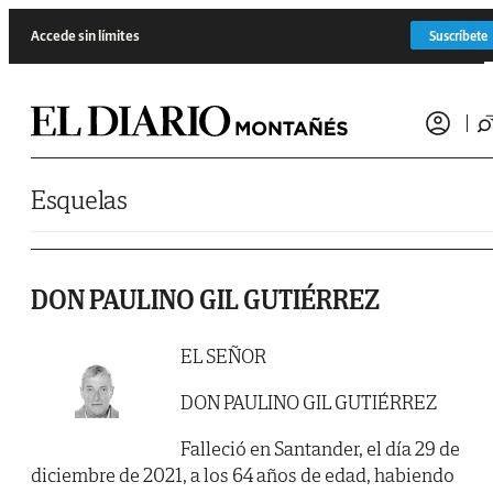
Saltar al contenido
Accede sin límites
Suscríbete
Esquelas
DON PAULINO GIL GUTIÉRREZ
EL SEÑOR
DON PAULINO GIL GUTIÉRREZ
Falleció en Santander, el día 29 de
diciembre de 2021, a los 64 años de edad, habiendo