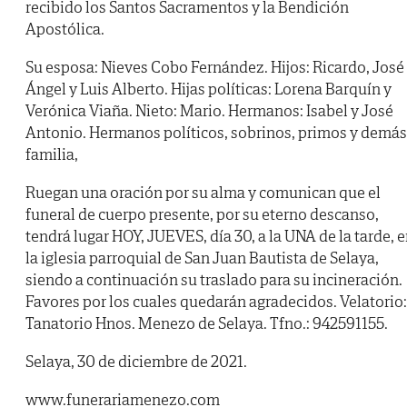
recibido los Santos Sacramentos y la Bendición
Apostólica.
Su esposa: Nieves Cobo Fernández. Hijos: Ricardo, José
Ángel y Luis Alberto. Hijas políticas: Lorena Barquín y
Verónica Viaña. Nieto: Mario. Hermanos: Isabel y José
Antonio. Hermanos políticos, sobrinos, primos y demás
familia,
Ruegan una oración por su alma y comunican que el
funeral de cuerpo presente, por su eterno descanso,
tendrá lugar HOY, JUEVES, día 30, a la UNA de la tarde, 
la iglesia parroquial de San Juan Bautista de Selaya,
siendo a continuación su traslado para su incineración.
Favores por los cuales quedarán agradecidos. Velatorio:
Tanatorio Hnos. Menezo de Selaya. Tfno.: 942591155.
Selaya, 30 de diciembre de 2021.
www.funerariamenezo.com