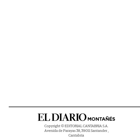
Copyright © EDITORIAL CANTABRIA S.A.
Avenida de Parayas 38, 39011 Santander ,
Cantabria