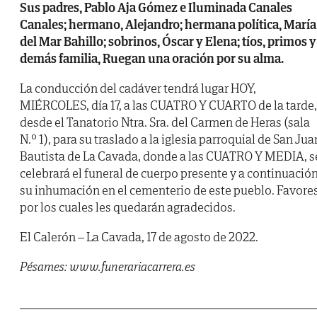
Sus padres, Pablo Aja Gómez e Iluminada Canales
Canales; hermano, Alejandro; hermana política, María
del Mar Bahillo; sobrinos, Óscar y Elena; tíos, primos y
demás familia, Ruegan una oración por su alma.
La conducción del cadáver tendrá lugar HOY,
MIÉRCOLES, día 17, a las CUATRO Y CUARTO de la tarde,
desde el Tanatorio Ntra. Sra. del Carmen de Heras (sala
N.º 1), para su traslado a la iglesia parroquial de San Jua
Bautista de La Cavada, donde a las CUATRO Y MEDIA, s
celebrará el funeral de cuerpo presente y a continuació
su inhumación en el cementerio de este pueblo. Favore
por los cuales les quedarán agradecidos.
El Calerón – La Cavada, 17 de agosto de 2022.
Pésames: www.funerariacarrera.es