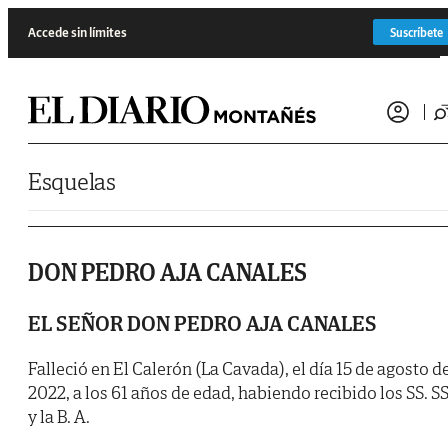
Saltar al contenido
Accede sin límites
Suscríbete
Esquelas
DON PEDRO AJA CANALES
EL SEÑOR DON PEDRO AJA CANALES
Falleció en El Calerón (La Cavada), el día 15 de agosto d
2022, a los 61 años de edad, habiendo recibido los SS. S
y la B. A.