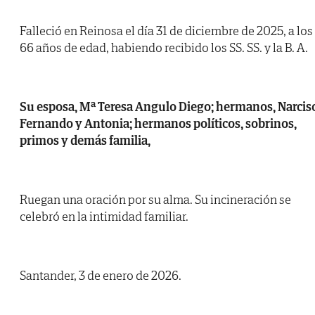
Falleció en Reinosa el día 31 de diciembre de 2025, a los
66 años de edad, habiendo recibido los SS. SS. y la B. A.
Su esposa, Mª Teresa Angulo Diego; hermanos, Narcis
Fernando y Antonia; hermanos políticos, sobrinos,
primos y demás familia,
Ruegan una oración por su alma. Su incineración se
celebró en la intimidad familiar.
Santander, 3 de enero de 2026.