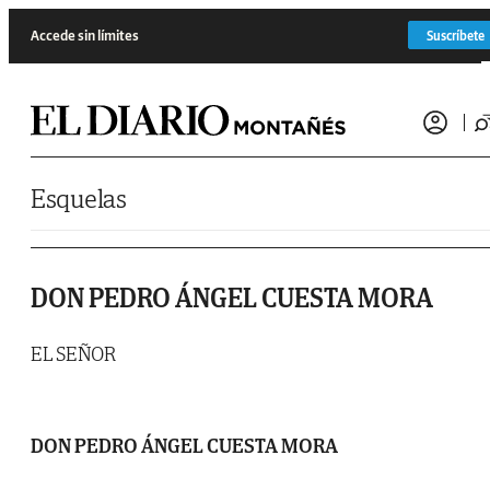
Saltar al contenido
Accede sin límites
Suscríbete
Esquelas
DON PEDRO ÁNGEL CUESTA MORA
EL SEÑOR
DON PEDRO ÁNGEL CUESTA MORA