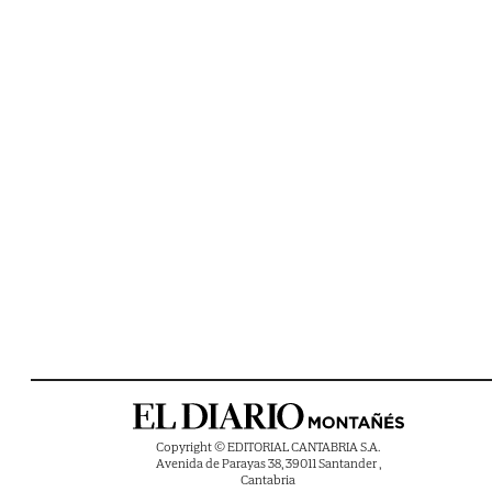
Copyright © EDITORIAL CANTABRIA S.A.
Avenida de Parayas 38, 39011 Santander ,
Cantabria