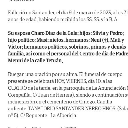
Falleció en Santander, el día 9 de marzo de 2023, a los 71
años de edad, habiendo recibido los SS. SS. y la B. A.
Su esposa Charo Díaz de la Gala; hijos: Silvia y Pedro;
hijo político: Masi; nietos, hermanos: Neni (†), Mati y
Víctor; hermanos políticos, sobrinos, primos y demás
familia, así como el personal del Centro de día de Padr
Menni de la calle Tetuán,
Ruegan una oración por su alma. El funeral de cuerpo
presente se celebrará HOY, VIERNES, día 10, a las
CUATRO de la tarde, en la parroquia de La Anunciación 
Compañía, C/ Juan de Herrera), siendo a continuación s
incineración en el cementerio de Ciriego. Capilla
ardiente: TANATORIO SANTANDER NEREO HNOS. (Sala
nº 5). C/ Repuente - La Albericia.