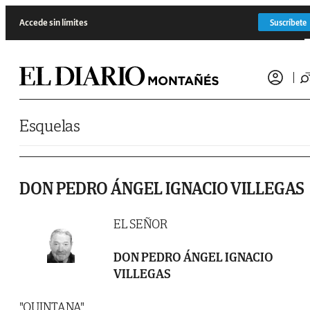
Saltar al contenido
Accede sin límites
Suscríbete
Esquelas
DON PEDRO ÁNGEL IGNACIO VILLEGAS
EL SEÑOR
DON PEDRO ÁNGEL IGNACIO
VILLEGAS
"QUINTANA"