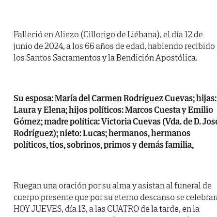
Falleció en Aliezo (Cillorigo de Liébana), el día 12 de
junio de 2024, a los 66 años de edad, habiendo recibido
los Santos Sacramentos y la Bendición Apostólica.
Su esposa: María del Carmen Rodríguez Cuevas; hijas:
Laura y Elena; hijos políticos: Marcos Cuesta y Emilio
Gómez; madre política: Victoria Cuevas (Vda. de D. Jos
Rodríguez); nieto: Lucas; hermanos, hermanos
políticos, tíos, sobrinos, primos y demás familia,
Ruegan una oración por su alma y asistan al funeral de
cuerpo presente que por su eterno descanso se celebrar
HOY JUEVES, día 13, a las CUATRO de la tarde, en la