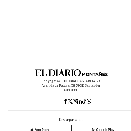
Copyright © EDITORIAL CANTABRIA S.A.
Avenida de Parayas 38, 39011 Santander ,
Cantabria
Descargar la app
App Store
Google Play