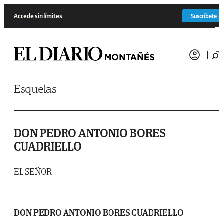
Saltar al contenido
Accede sin límites
Suscríbete
Esquelas
DON PEDRO ANTONIO BORES
CUADRIELLO
EL SEÑOR
DON PEDRO ANTONIO BORES CUADRIELLO