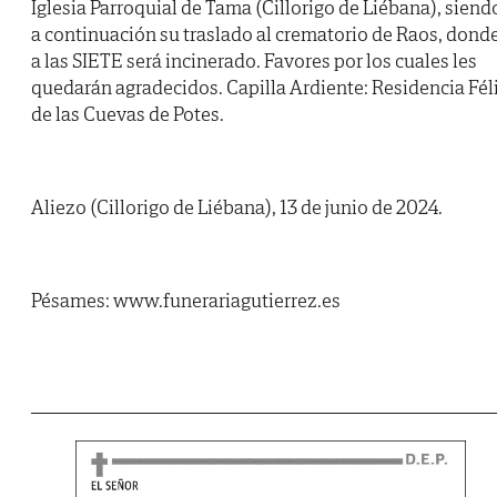
Iglesia Parroquial de Tama (Cillorigo de Liébana), siend
a continuación su traslado al crematorio de Raos, dond
a las SIETE será incinerado. Favores por los cuales les
quedarán agradecidos. Capilla Ardiente: Residencia Fél
de las Cuevas de Potes.
Aliezo (Cillorigo de Liébana), 13 de junio de 2024.
Pésames: www.funerariagutierrez.es